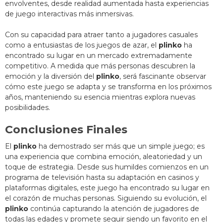
envolventes, desde realidad aumentada hasta experiencias
de juego interactivas más inmersivas.
Con su capacidad para atraer tanto a jugadores casuales
como a entusiastas de los juegos de azar, el
plinko
ha
encontrado su lugar en un mercado extremadamente
competitivo. A medida que más personas descubren la
emoción y la diversión del
plinko
, será fascinante observar
cómo este juego se adapta y se transforma en los próximos
años, manteniendo su esencia mientras explora nuevas
posibilidades.
Conclusiones Finales
El
plinko
ha demostrado ser más que un simple juego; es
una experiencia que combina emoción, aleatoriedad y un
toque de estrategia. Desde sus humildes comienzos en un
programa de televisión hasta su adaptación en casinos y
plataformas digitales, este juego ha encontrado su lugar en
el corazón de muchas personas. Siguiendo su evolución, el
plinko
continúa capturando la atención de jugadores de
todas las edades y promete seguir siendo un favorito en el