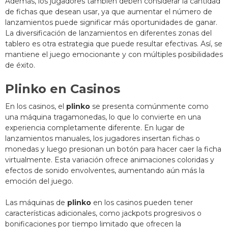
Además, los jugadores también deben considerar la cantidad
de fichas que desean usar, ya que aumentar el número de
lanzamientos puede significar más oportunidades de ganar.
La diversificación de lanzamientos en diferentes zonas del
tablero es otra estrategia que puede resultar efectivas. Así, se
mantiene el juego emocionante y con múltiples posibilidades
de éxito.
Plinko en Casinos
En los casinos, el
plinko
se presenta comúnmente como
una máquina tragamonedas, lo que lo convierte en una
experiencia completamente diferente. En lugar de
lanzamientos manuales, los jugadores insertan fichas o
monedas y luego presionan un botón para hacer caer la ficha
virtualmente. Esta variación ofrece animaciones coloridas y
efectos de sonido envolventes, aumentando aún más la
emoción del juego.
Las máquinas de
plinko
en los casinos pueden tener
características adicionales, como jackpots progresivos o
bonificaciones por tiempo limitado que ofrecen la