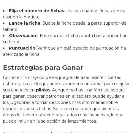
Elija el número de fichas
: Decida cuántas fichas desea
usar en la partida.
Lance la ficha
: Suelte la ficha desde la parte superior del
tablero.
Observación
: Mire cómo la ficha rebota hasta encontrar
su lugar.
Puntuación
: Verifique en qué espacio de puntuación ha
aterrizado la ficha.
Estrategias para Ganar
Como en la mayoría de los juegos de azar, existen ciertas
estrategias que los jugadores pueden considerar para mejorar
sus chances en
plinko
. Aunque no hay una fórmula segura
para ganar, observar patrones en el tablero puede ayudar a
los jugadores a tomar decisiones más informadas sobre
dónde lanzar sus fichas. Se ha demostrado que distintas
áreas del tablero ofrecen resultados más favorables, lo que
puede influir en la selección de lanzamientos.