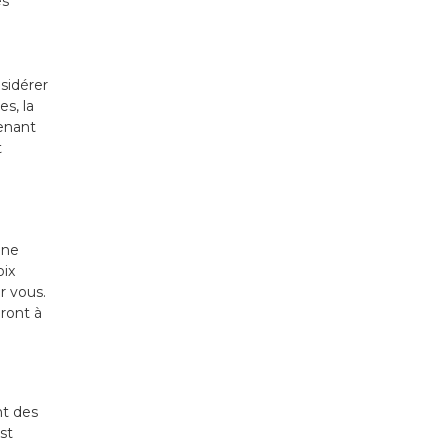
es
à
nsidérer
es, la
renant
t
une
oix
ur vous.
eront à
nt des
st