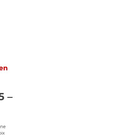
 en
5 –
une
oix