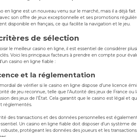
o en ligne est un nouveau venu sur le marché, mais il a déjà fait
vec son offre de jeux exceptionnelle et ses promotions régulières
t disponible en français, ce qui facilite la navigation et le jeu.
critères de sélection
isir le meilleur casino en ligne, il est essentiel de considérer plus
 clés. Voici les principaux facteurs à prendre en compte pour éval
d’un casino en ligne fiable :
icence et la réglementation
rimordial de vérifier si le casino en ligne dispose d’une licence ém
rité de jeu reconnue, telle que l’Autorité des jeux de France ou l
on des jeux de l’État. Cela garantit que le casino est légal et qu
nt réglementés.
rité des transactions et des données personnelles est égalemen
essentiel. Un casino en ligne fiable doit disposer d’un système de
 robuste, protégeant les données des joueurs et les transactions
res.