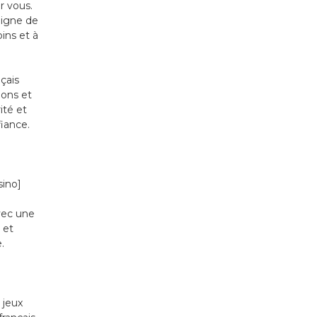
ur vous.
ligne de
ins et à
çais
ions et
ité et
fiance.
sino]
vec une
 et
.
 jeux