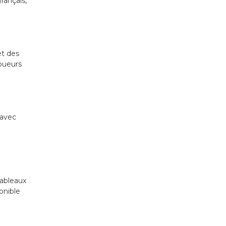
rançais,
et des
joueurs
 avec
tableaux
onible