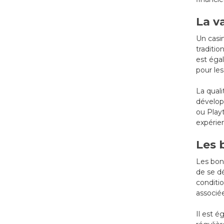
La v
Un casin
traditio
est égal
pour le
La quali
dévelop
ou Playt
expérie
Les 
Les bon
de se dé
conditio
associée
Il est é