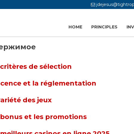
jdejesus@tightro
rope
l
HOME
PRINCIPLES
IN
ers
ержимое
critères de sélection
licence et la réglementation
variété des jeux
 bonus et les promotions
 meilleurs casinos en ligne 2025