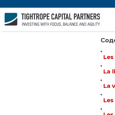
Tight
Capita
Partn
Сод
Les 
La 
La 
Les
Les