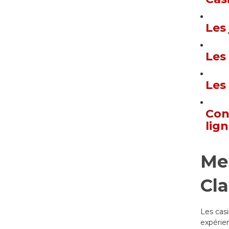
Les
Les
Les
Con
lig
Mei
Cl
Les casi
expérie