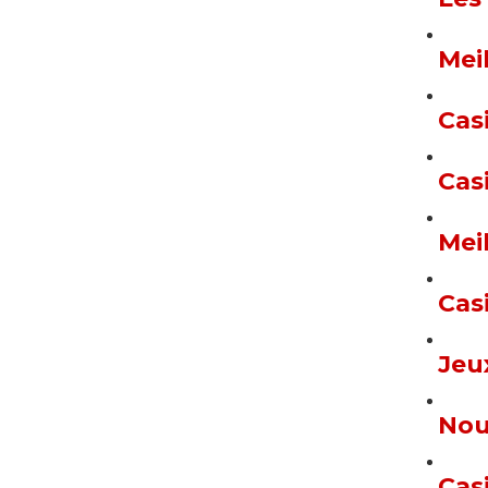
Mei
Casi
Cas
Mei
Cas
Jeu
Nou
Cas